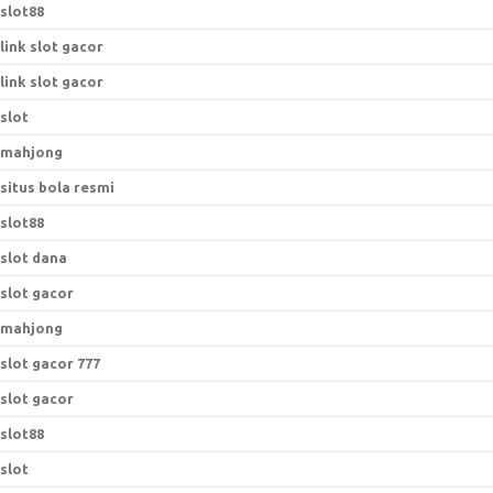
slot88
link slot gacor
link slot gacor
slot
mahjong
situs bola resmi
slot88
slot dana
slot gacor
mahjong
slot gacor 777
slot gacor
slot88
slot