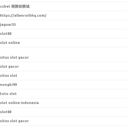
csbet 潮勝娛樂城
https://allenrothhq.com/
jaguar33
slot88
slot online
situs slot gacor
slot gacor
situs slot
nongki99
toto slot
slot online indonesia
slot88
situs slot gacor