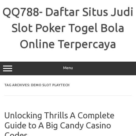
Skip
to
QQ788- Daftar Situs Judi
content
Slot Poker Togel Bola
Online Terpercaya
Menu
TAG ARCHIVES:
DEMO SLOT PLAYTECH
Unlocking Thrills A Complete
Guide to A Big Candy Casino
Codes