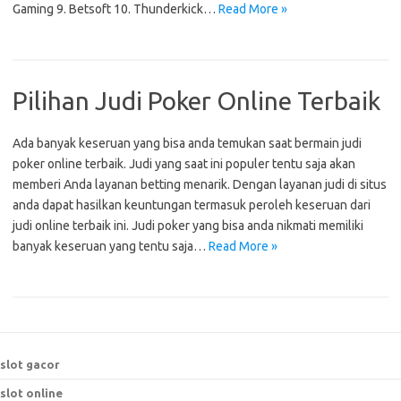
Gaming 9. Betsoft 10. Thunderkick…
Read More »
Pilihan Judi Poker Online Terbaik
Ada banyak keseruan yang bisa anda temukan saat bermain judi
poker online terbaik. Judi yang saat ini populer tentu saja akan
memberi Anda layanan betting menarik. Dengan layanan judi di situs
anda dapat hasilkan keuntungan termasuk peroleh keseruan dari
judi online terbaik ini. Judi poker yang bisa anda nikmati memiliki
banyak keseruan yang tentu saja…
Read More »
slot gacor
slot online