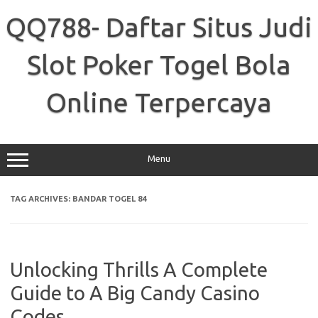
Skip
to
QQ788- Daftar Situs Judi
content
Slot Poker Togel Bola
Online Terpercaya
Menu
TAG ARCHIVES:
BANDAR TOGEL 84
Unlocking Thrills A Complete
Guide to A Big Candy Casino
Codes