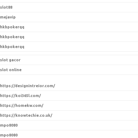
slot88
mejavip
hkbpokerqq
hkbpokerqq
hkbpokerqq
slot gacor
slot online
https://designintreior.com/
https://koi365l.com/
https://homekw.com/
https://knowtechie.co.uk/
mpo8080
mpo8080