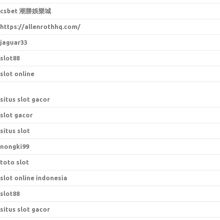
csbet 潮勝娛樂城
https://allenrothhq.com/
jaguar33
slot88
slot online
situs slot gacor
slot gacor
situs slot
nongki99
toto slot
slot online indonesia
slot88
situs slot gacor