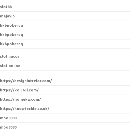
slot88
mejavip
hkbpokerqq
hkbpokerqq
hkbpokerqq
slot gacor
slot online
https://designintreior.com/
https://koi365l.com/
https://homekw.com/
https://knowtechie.co.uk/
mpo8080
mpo8080