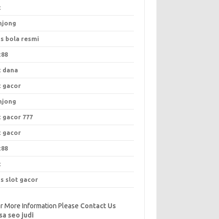
t
hjong
us bola resmi
t88
t dana
t gacor
hjong
t gacor 777
t gacor
t88
t
us slot gacor
r More Information Please
Contact Us
sa seo judi