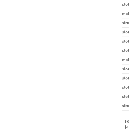
slo
ma
sit
slo
slo
slo
ma
slo
slo
slo
slo
sit
Fo
ja