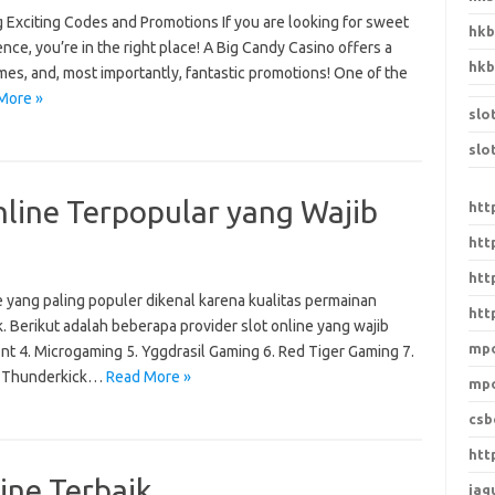
Exciting Codes and Promotions If you are looking for sweet
hk
nce, you’re in the right place! A Big Candy Casino offers a
hk
ames, and, most importantly, fantastic promotions! One of the
More »
slo
slo
nline Terpopular yang Wajib
htt
htt
htt
e yang paling populer dikenal karena kualitas permainan
htt
k. Berikut adalah beberapa provider slot online yang wajib
mp
tEnt 4. Microgaming 5. Yggdrasil Gaming 6. Red Tiger Gaming 7.
0. Thunderkick…
Read More »
mp
cs
htt
ine Terbaik
jag