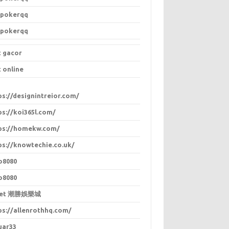
bpokerqq
bpokerqq
t gacor
t online
ps://designintreior.com/
ps://koi365l.com/
ps://homekw.com/
ps://knowtechie.co.uk/
o8080
o8080
bet 潮勝娛樂城
ps://allenrothhq.com/
uar33