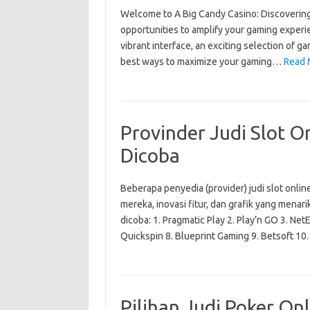
Welcome to A Big Candy Casino: Discovering 
opportunities to amplify your gaming experie
vibrant interface, an exciting selection of g
best ways to maximize your gaming…
Read 
Provinder Judi Slot O
Dicoba
Beberapa penyedia (provider) judi slot onlin
mereka, inovasi fitur, dan grafik yang menari
dicoba: 1. Pragmatic Play 2. Play’n GO 3. Ne
Quickspin 8. Blueprint Gaming 9. Betsoft 1
Pilihan Judi Poker Onl