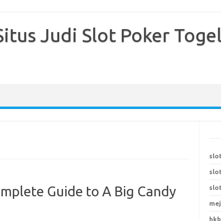
itus Judi Slot Poker Toge
slo
slo
omplete Guide to A Big Candy
slo
mej
hk