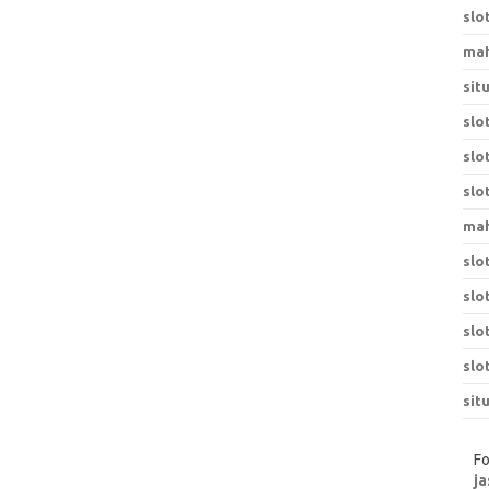
slo
ma
sit
slo
slo
slo
ma
slo
slo
slo
slo
sit
Fo
ja