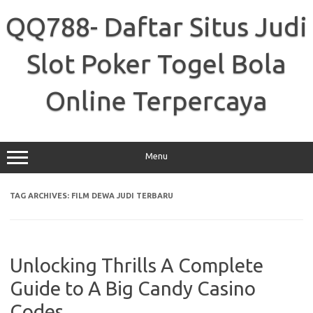
Skip
to
QQ788- Daftar Situs Judi
content
Slot Poker Togel Bola
Online Terpercaya
Menu
TAG ARCHIVES:
FILM DEWA JUDI TERBARU
Unlocking Thrills A Complete
Guide to A Big Candy Casino
Codes