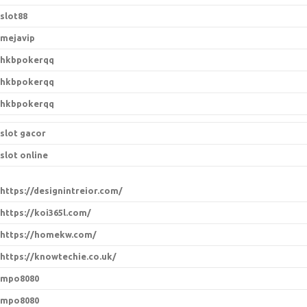
slot88
mejavip
hkbpokerqq
hkbpokerqq
hkbpokerqq
slot gacor
slot online
https://designintreior.com/
https://koi365l.com/
https://homekw.com/
https://knowtechie.co.uk/
mpo8080
mpo8080