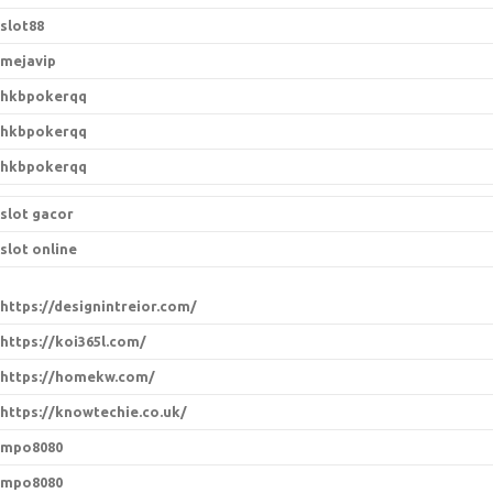
slot88
mejavip
hkbpokerqq
hkbpokerqq
hkbpokerqq
slot gacor
slot online
https://designintreior.com/
https://koi365l.com/
https://homekw.com/
https://knowtechie.co.uk/
mpo8080
mpo8080