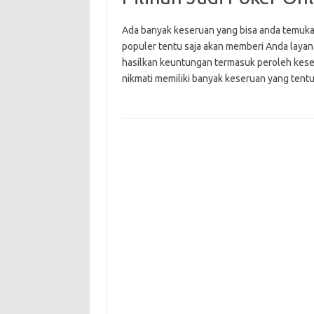
Ada banyak keseruan yang bisa anda temukan s
populer tentu saja akan memberi Anda layana
hasilkan keuntungan termasuk peroleh keserua
nikmati memiliki banyak keseruan yang tent