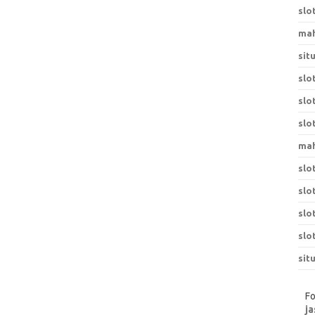
slo
ma
sit
slo
slo
slo
ma
slo
slo
slo
slo
sit
Fo
ja