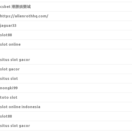
csbet 潮勝娛樂城
https://allenrothhq.com/
jaguar33
slot88
slot online
situs slot gacor
slot gacor
situs slot
nongki99
toto slot
slot online indonesia
slot88
situs slot gacor