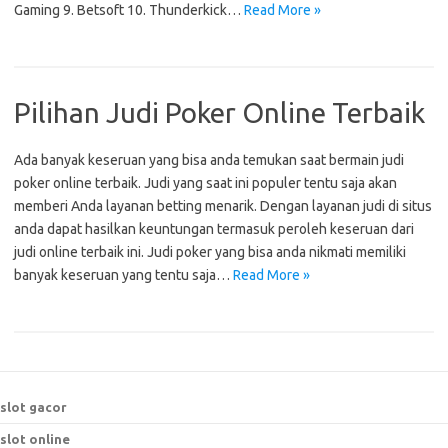
Gaming 9. Betsoft 10. Thunderkick…
Read More »
Pilihan Judi Poker Online Terbaik
Ada banyak keseruan yang bisa anda temukan saat bermain judi
poker online terbaik. Judi yang saat ini populer tentu saja akan
memberi Anda layanan betting menarik. Dengan layanan judi di situs
anda dapat hasilkan keuntungan termasuk peroleh keseruan dari
judi online terbaik ini. Judi poker yang bisa anda nikmati memiliki
banyak keseruan yang tentu saja…
Read More »
slot gacor
slot online