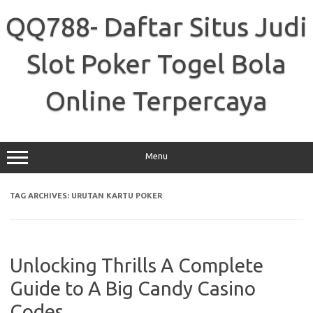
Skip
to
QQ788- Daftar Situs Judi
content
Slot Poker Togel Bola
Online Terpercaya
Menu
TAG ARCHIVES:
URUTAN KARTU POKER
Unlocking Thrills A Complete
Guide to A Big Candy Casino
Codes