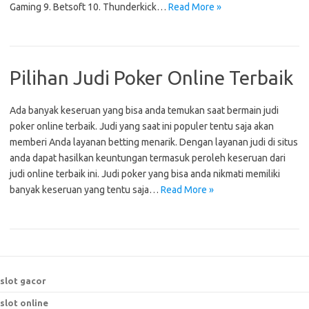
Gaming 9. Betsoft 10. Thunderkick…
Read More »
Pilihan Judi Poker Online Terbaik
Ada banyak keseruan yang bisa anda temukan saat bermain judi
poker online terbaik. Judi yang saat ini populer tentu saja akan
memberi Anda layanan betting menarik. Dengan layanan judi di situs
anda dapat hasilkan keuntungan termasuk peroleh keseruan dari
judi online terbaik ini. Judi poker yang bisa anda nikmati memiliki
banyak keseruan yang tentu saja…
Read More »
slot gacor
slot online