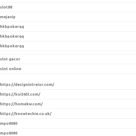
slot88
mejavip
hkbpokerqq
hkbpokerqq
hkbpokerqq
slot gacor
slot online
https://designintreior.com/
https://koi365l.com/
https://homekw.com/
https://knowtechie.co.uk/
mpo8080
mpo8080