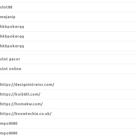
slot88
mejavip
hkbpokerqq
hkbpokerqq
hkbpokerqq
slot gacor
slot online
https://designintreior.com/
https://koi365l.com/
https://homekw.com/
https://knowtechie.co.uk/
mpo8080
mpo8080