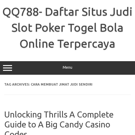
Skip
to
QQ788- Daftar Situs Judi
content
Slot Poker Togel Bola
Online Terpercaya
Menu
TAG ARCHIVES:
CARA MEMBUAT JIMAT JUDI SENDIRI
Unlocking Thrills A Complete
Guide to A Big Candy Casino
Codes