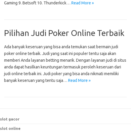
Gaming 9. Betsoft 10. Thunderkick…
Read More »
Pilihan Judi Poker Online Terbaik
Ada banyak keseruan yang bisa anda temukan saat bermain judi
poker online terbaik. Judi yang saat ini populer tentu saja akan
memberi Anda layanan betting menarik. Dengan layanan judi di situs
anda dapat hasilkan keuntungan termasuk peroleh keseruan dari
judi online terbaik ini. Judi poker yang bisa anda nikmati memiliki
banyak keseruan yang tentu saja…
Read More »
slot gacor
slot online