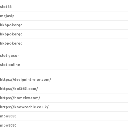
slot88
mejavip
hkbpokerqq
hkbpokerqq
hkbpokerqq
slot gacor
slot online
https://designintreior.com/
https://koi365l.com/
https://homekw.com/
https://knowtechie.co.uk/
mpo8080
mpo8080