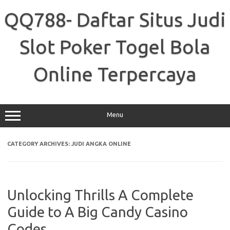
Skip
to
QQ788- Daftar Situs Judi
content
Slot Poker Togel Bola
Online Terpercaya
Menu
CATEGORY ARCHIVES:
JUDI ANGKA ONLINE
Unlocking Thrills A Complete
Guide to A Big Candy Casino
Codes