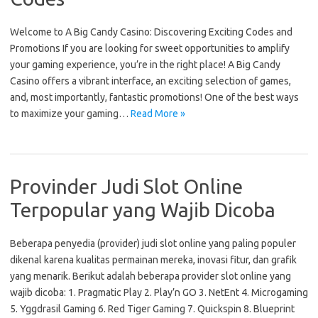
Welcome to A Big Candy Casino: Discovering Exciting Codes and
Promotions If you are looking for sweet opportunities to amplify
your gaming experience, you’re in the right place! A Big Candy
Casino offers a vibrant interface, an exciting selection of games,
and, most importantly, fantastic promotions! One of the best ways
to maximize your gaming…
Read More »
Provinder Judi Slot Online
Terpopular yang Wajib Dicoba
Beberapa penyedia (provider) judi slot online yang paling populer
dikenal karena kualitas permainan mereka, inovasi fitur, dan grafik
yang menarik. Berikut adalah beberapa provider slot online yang
wajib dicoba: 1. Pragmatic Play 2. Play’n GO 3. NetEnt 4. Microgaming
5. Yggdrasil Gaming 6. Red Tiger Gaming 7. Quickspin 8. Blueprint