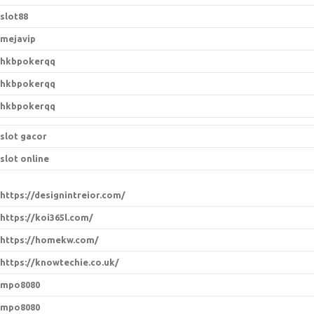
slot88
mejavip
hkbpokerqq
hkbpokerqq
hkbpokerqq
slot gacor
slot online
https://designintreior.com/
https://koi365l.com/
https://homekw.com/
https://knowtechie.co.uk/
mpo8080
mpo8080