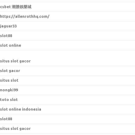
csbet 潮勝娛樂城
https://allenrothhq.com/
jaguar33
slot88
slot online
situs slot gacor
slot gacor
situs slot
nongki99
toto slot
slot online indonesia
slot88
situs slot gacor