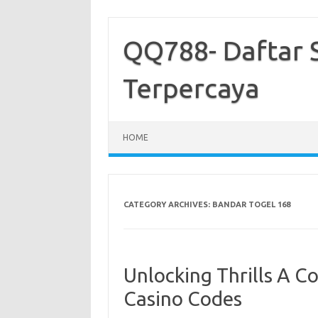
Skip
to
content
QQ788- Daftar S
Terpercaya
HOME
CATEGORY ARCHIVES:
BANDAR TOGEL 168
Unlocking Thrills A C
Casino Codes