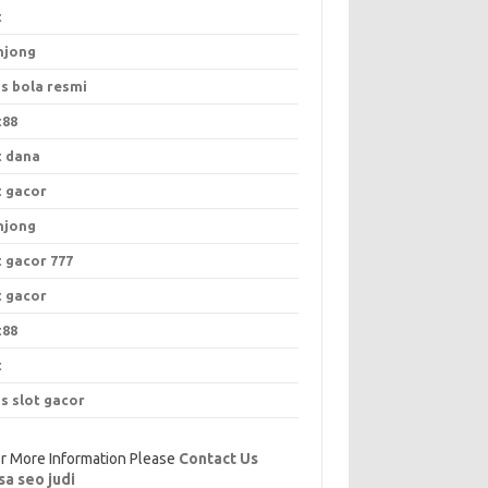
t
hjong
us bola resmi
t88
t dana
t gacor
hjong
t gacor 777
t gacor
t88
t
us slot gacor
r More Information Please
Contact Us
sa seo judi