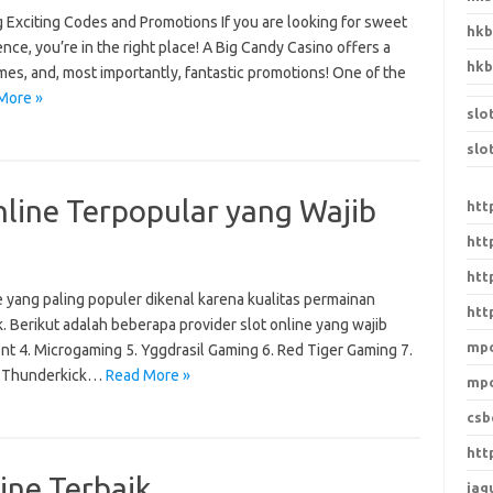
Exciting Codes and Promotions If you are looking for sweet
hk
nce, you’re in the right place! A Big Candy Casino offers a
hk
ames, and, most importantly, fantastic promotions! One of the
More »
slo
slo
nline Terpopular yang Wajib
htt
htt
htt
e yang paling populer dikenal karena kualitas permainan
htt
k. Berikut adalah beberapa provider slot online yang wajib
mp
tEnt 4. Microgaming 5. Yggdrasil Gaming 6. Red Tiger Gaming 7.
0. Thunderkick…
Read More »
mp
cs
htt
ine Terbaik
jag