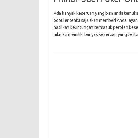
Ada banyak keseruan yang bisa anda temukan s
populer tentu saja akan memberi Anda layana
hasilkan keuntungan termasuk peroleh keserua
nikmati memiliki banyak keseruan yang tent