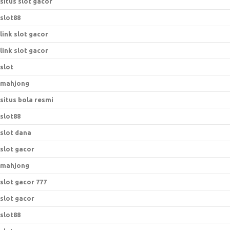
situs slot gacor
slot88
link slot gacor
link slot gacor
slot
mahjong
situs bola resmi
slot88
slot dana
slot gacor
mahjong
slot gacor 777
slot gacor
slot88