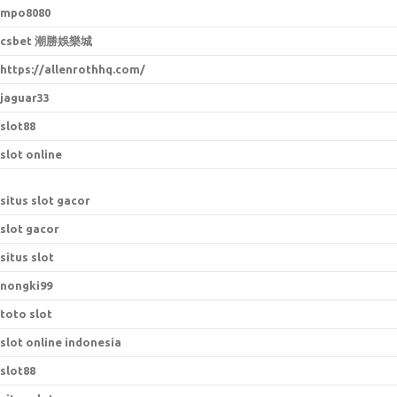
mpo8080
csbet 潮勝娛樂城
https://allenrothhq.com/
jaguar33
slot88
slot online
situs slot gacor
slot gacor
situs slot
nongki99
toto slot
slot online indonesia
slot88