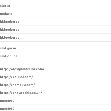
slot88
mejavip
hkbpokerqq
hkbpokerqq
hkbpokerqq
slot gacor
slot online
https://designintreior.com/
https://koi365l.com/
https://homekw.com/
https://knowtechie.co.uk/
mpo8080
mpo8080