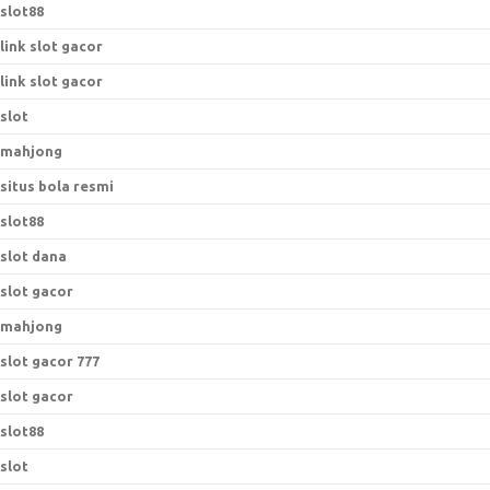
slot88
link slot gacor
link slot gacor
slot
mahjong
situs bola resmi
slot88
slot dana
slot gacor
mahjong
slot gacor 777
slot gacor
slot88
slot