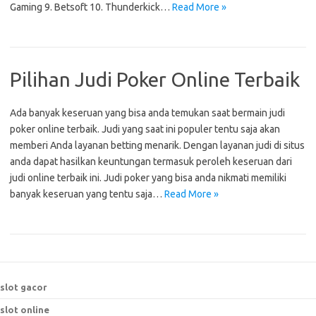
Gaming 9. Betsoft 10. Thunderkick…
Read More »
Pilihan Judi Poker Online Terbaik
Ada banyak keseruan yang bisa anda temukan saat bermain judi
poker online terbaik. Judi yang saat ini populer tentu saja akan
memberi Anda layanan betting menarik. Dengan layanan judi di situs
anda dapat hasilkan keuntungan termasuk peroleh keseruan dari
judi online terbaik ini. Judi poker yang bisa anda nikmati memiliki
banyak keseruan yang tentu saja…
Read More »
slot gacor
slot online