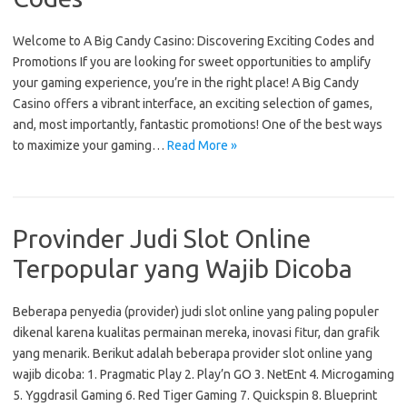
Welcome to A Big Candy Casino: Discovering Exciting Codes and
Promotions If you are looking for sweet opportunities to amplify
your gaming experience, you’re in the right place! A Big Candy
Casino offers a vibrant interface, an exciting selection of games,
and, most importantly, fantastic promotions! One of the best ways
to maximize your gaming…
Read More »
Provinder Judi Slot Online
Terpopular yang Wajib Dicoba
Beberapa penyedia (provider) judi slot online yang paling populer
dikenal karena kualitas permainan mereka, inovasi fitur, dan grafik
yang menarik. Berikut adalah beberapa provider slot online yang
wajib dicoba: 1. Pragmatic Play 2. Play’n GO 3. NetEnt 4. Microgaming
5. Yggdrasil Gaming 6. Red Tiger Gaming 7. Quickspin 8. Blueprint