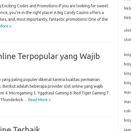
Exciting Codes and Promotions If you are looking for sweet
hk
nce, you’re in the right place! A Big Candy Casino offers a
hk
ames, and, most importantly, fantastic promotions! One of the
More »
slo
slo
nline Terpopular yang Wajib
htt
htt
htt
e yang paling populer dikenal karena kualitas permainan
htt
k. Berikut adalah beberapa provider slot online yang wajib
mp
tEnt 4. Microgaming 5. Yggdrasil Gaming 6. Red Tiger Gaming 7.
0. Thunderkick…
Read More »
mp
cs
htt
ine Terbaik
jag