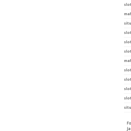
slo
ma
sit
slo
slo
slo
ma
slo
slo
slo
slo
sit
Fo
ja