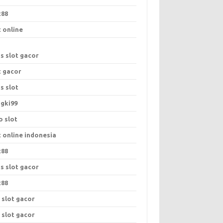
t88
t online
us slot gacor
t gacor
us slot
gki99
o slot
t online indonesia
t88
us slot gacor
t88
k slot gacor
k slot gacor