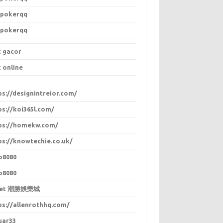
bpokerqq
bpokerqq
t gacor
t online
ps://designintreior.com/
ps://koi365l.com/
ps://homekw.com/
ps://knowtechie.co.uk/
o8080
o8080
bet 潮勝娛樂城
ps://allenrothhq.com/
uar33