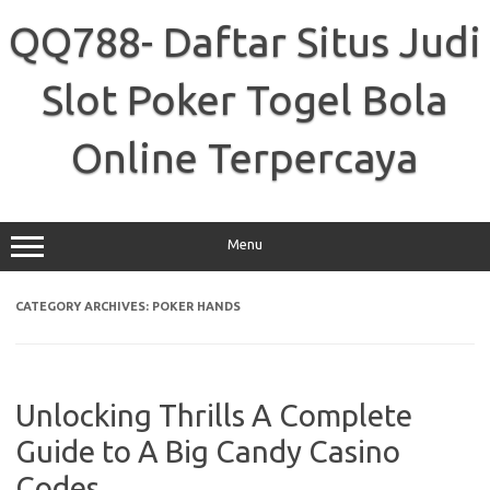
Skip
to
QQ788- Daftar Situs Judi
content
Slot Poker Togel Bola
Online Terpercaya
Menu
CATEGORY ARCHIVES:
POKER HANDS
Unlocking Thrills A Complete
Guide to A Big Candy Casino
Codes