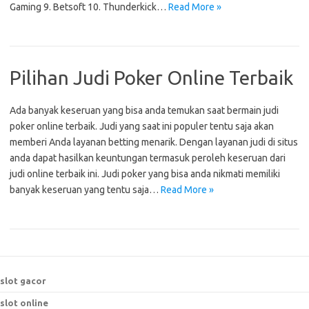
Gaming 9. Betsoft 10. Thunderkick…
Read More »
Pilihan Judi Poker Online Terbaik
Ada banyak keseruan yang bisa anda temukan saat bermain judi
poker online terbaik. Judi yang saat ini populer tentu saja akan
memberi Anda layanan betting menarik. Dengan layanan judi di situs
anda dapat hasilkan keuntungan termasuk peroleh keseruan dari
judi online terbaik ini. Judi poker yang bisa anda nikmati memiliki
banyak keseruan yang tentu saja…
Read More »
slot gacor
slot online