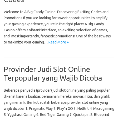
Welcome to A Big Candy Casino: Discovering Exciting Codes and
Promotions If you are looking for sweet opportunities to amplify
your gaming experience, you’re in the right place! A Big Candy
Casino offers a vibrant interface, an exciting selection of games,
and, most importantly, fantastic promotions! One of the best ways
to maximize your gaming…
Read More »
Provinder Judi Slot Online
Terpopular yang Wajib Dicoba
Beberapa penyedia (provider) judi slot online yang paling populer
dikenal karena kualitas permainan mereka, inovasi fitur, dan grafik
yang menarik. Berikut adalah beberapa provider slot online yang
wajib dicoba: 1. Pragmatic Play 2. Play’n GO 3. NetEnt 4. Microgaming
5. Yggdrasil Gaming 6. Red Tiger Gaming 7. Quickspin 8. Blueprint