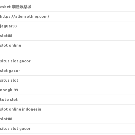
csbet 潮勝娛樂城
https://allenrothhq.com/
jaguar33
slot88
slot online
situs slot gacor
slot gacor
situs slot
nongki99
toto slot
slot online indonesia
slot88
situs slot gacor