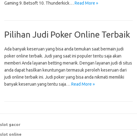
Gaming 9. Betsoft 10. Thunderkick…
Read More »
Pilihan Judi Poker Online Terbaik
Ada banyak keseruan yang bisa anda temukan saat bermain judi
poker online terbaik. Judi yang saat ini populer tentu saja akan
memberi Anda layanan betting menarik. Dengan layanan judi di situs
anda dapat hasilkan keuntungan termasuk peroleh keseruan dari
judi online terbaik ini. Judi poker yang bisa anda nikmati memiliki
banyak keseruan yang tentu saja…
Read More »
slot gacor
slot online