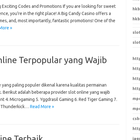
Exciting Codes and Promotions If you are looking for sweet
hk
nce, you’re in the right place! A Big Candy Casino offers a
hk
ames, and, most importantly, fantastic promotions! One of the
More »
slo
slo
nline Terpopular yang Wajib
htt
htt
htt
e yang paling populer dikenal karena kualitas permainan
htt
k. Berikut adalah beberapa provider slot online yang wajib
mp
tEnt 4. Microgaming 5. Yggdrasil Gaming 6. Red Tiger Gaming 7.
0. Thunderkick…
Read More »
mp
cs
htt
ine Terbaik
jag