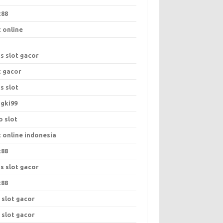
t88
t online
us slot gacor
t gacor
us slot
gki99
o slot
t online indonesia
t88
us slot gacor
t88
k slot gacor
k slot gacor