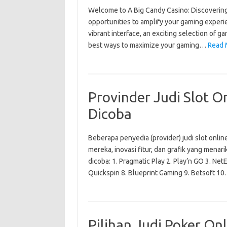
Welcome to A Big Candy Casino: Discovering 
opportunities to amplify your gaming experie
vibrant interface, an exciting selection of g
best ways to maximize your gaming…
Read 
Provinder Judi Slot O
Dicoba
Beberapa penyedia (provider) judi slot onlin
mereka, inovasi fitur, dan grafik yang menari
dicoba: 1. Pragmatic Play 2. Play’n GO 3. Ne
Quickspin 8. Blueprint Gaming 9. Betsoft 1
Pilihan Judi Poker Onl