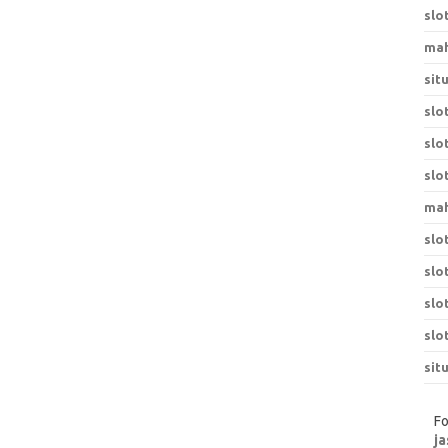
slo
ma
sit
slo
slo
slo
ma
slo
slo
slo
slo
sit
Fo
ja