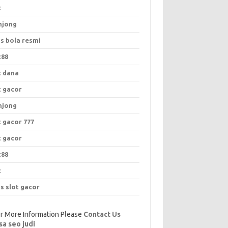
t
hjong
us bola resmi
t88
t dana
t gacor
hjong
t gacor 777
t gacor
t88
t
us slot gacor
r More Information Please
Contact Us
sa seo judi