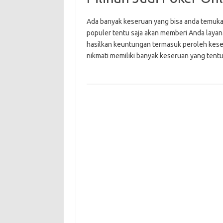
Ada banyak keseruan yang bisa anda temukan s
populer tentu saja akan memberi Anda layana
hasilkan keuntungan termasuk peroleh keserua
nikmati memiliki banyak keseruan yang tent