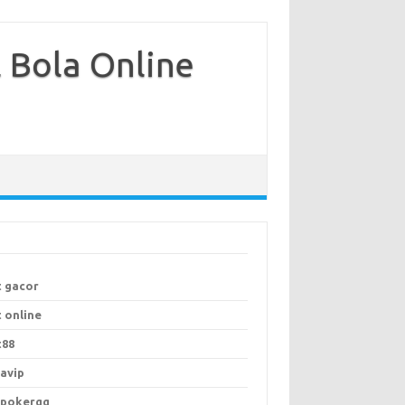
l Bola Online
t gacor
t online
t88
avip
bpokerqq