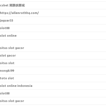
csbet 潮勝娛樂城
https://allenrothhq.com/
jaguar33
slot88
slot online
situs slot gacor
slot gacor
situs slot
nongki99
toto slot
slot online indonesia
slot88
situs slot gacor