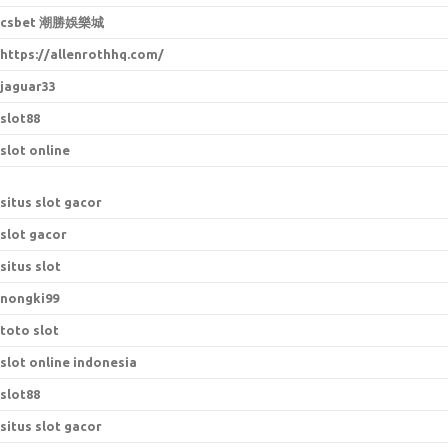
csbet 潮勝娛樂城
https://allenrothhq.com/
jaguar33
slot88
slot online
situs slot gacor
slot gacor
situs slot
nongki99
toto slot
slot online indonesia
slot88
situs slot gacor