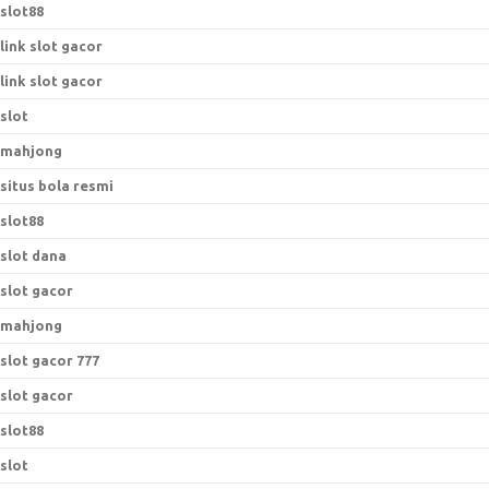
slot88
link slot gacor
link slot gacor
slot
mahjong
situs bola resmi
slot88
slot dana
slot gacor
mahjong
slot gacor 777
slot gacor
slot88
slot