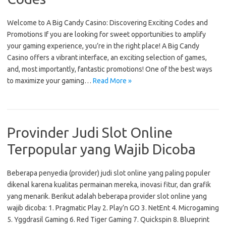
Welcome to A Big Candy Casino: Discovering Exciting Codes and
Promotions If you are looking for sweet opportunities to amplify
your gaming experience, you’re in the right place! A Big Candy
Casino offers a vibrant interface, an exciting selection of games,
and, most importantly, fantastic promotions! One of the best ways
to maximize your gaming…
Read More »
Provinder Judi Slot Online
Terpopular yang Wajib Dicoba
Beberapa penyedia (provider) judi slot online yang paling populer
dikenal karena kualitas permainan mereka, inovasi fitur, dan grafik
yang menarik. Berikut adalah beberapa provider slot online yang
wajib dicoba: 1. Pragmatic Play 2. Play’n GO 3. NetEnt 4. Microgaming
5. Yggdrasil Gaming 6. Red Tiger Gaming 7. Quickspin 8. Blueprint