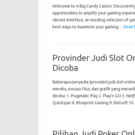
Welcome to A Big Candy Casino: Discovering 
opportunities to amplify your gaming experie
vibrant interface, an exciting selection of g
best ways to maximize your gaming…
Read 
Provinder Judi Slot O
Dicoba
Beberapa penyedia (provider) judi slot onlin
mereka, inovasi fitur, dan grafik yang menari
dicoba: 1. Pragmatic Play 2. Play’n GO 3. Ne
Quickspin 8. Blueprint Gaming 9. Betsoft 1
Pilihan Judi Poker Onl