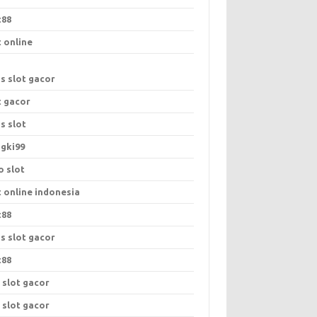
t88
t online
us slot gacor
t gacor
us slot
gki99
o slot
t online indonesia
t88
us slot gacor
t88
k slot gacor
k slot gacor