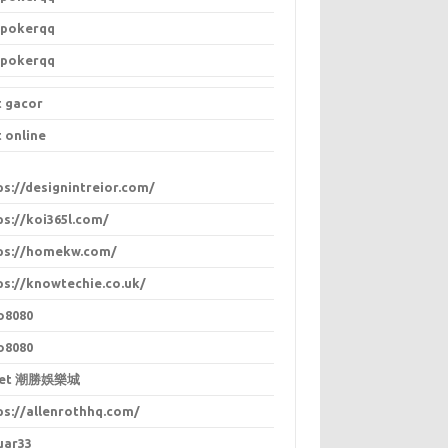
bpokerqq
bpokerqq
t gacor
t online
ps://designintreior.com/
ps://koi365l.com/
ps://homekw.com/
ps://knowtechie.co.uk/
o8080
o8080
bet 潮勝娛樂城
ps://allenrothhq.com/
uar33