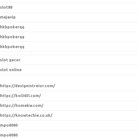
slot88
mejavip
hkbpokerqq
hkbpokerqq
hkbpokerqq
slot gacor
slot online
https://designintreior.com/
https://koi365l.com/
https://homekw.com/
https://knowtechie.co.uk/
mpo8080
mpo8080