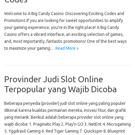
Welcome to A Big Candy Casino: Discovering Exciting Codes and
Promotions If you are looking for sweet opportunities to amplify
your gaming experience, you’re in the right place! A Big Candy
Casino offers a vibrant interface, an exciting selection of games,
and, most importantly, fantastic promotions! One of the best ways
to maximize your gaming…
Read More »
Provinder Judi Slot Online
Terpopular yang Wajib Dicoba
Beberapa penyedia (provider) judi slot online yang paling populer
dikenal karena kualitas permainan mereka, inovasi fitur, dan grafik
yang menarik. Berikut adalah beberapa provider slot online yang
wajib dicoba: 1. Pragmatic Play 2. Play’n GO 3. NetEnt 4. Microgaming
5. Yggdrasil Gaming 6. Red Tiger Gaming 7. Quickspin 8. Blueprint