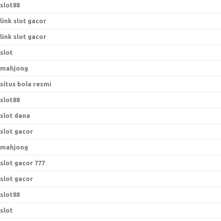
slot88
link slot gacor
link slot gacor
slot
mahjong
situs bola resmi
slot88
slot dana
slot gacor
mahjong
slot gacor 777
slot gacor
slot88
slot