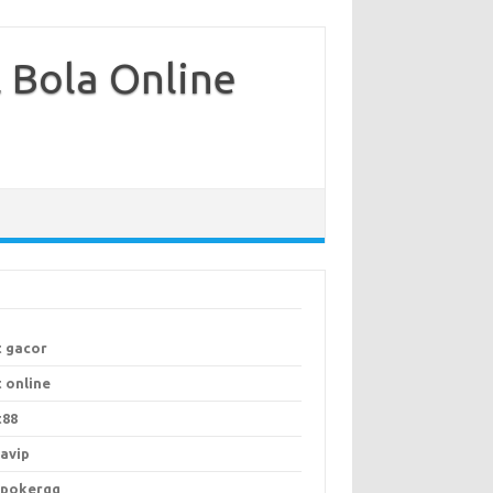
l Bola Online
t gacor
t online
t88
avip
bpokerqq