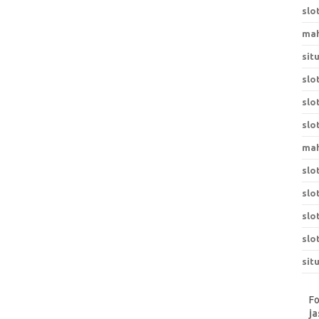
slo
ma
sit
slo
slo
slo
ma
slo
slo
slo
slo
sit
Fo
ja