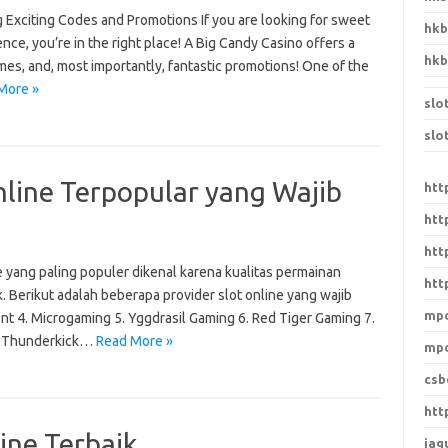
Exciting Codes and Promotions If you are looking for sweet
hk
nce, you’re in the right place! A Big Candy Casino offers a
hk
ames, and, most importantly, fantastic promotions! One of the
More »
slo
slo
nline Terpopular yang Wajib
htt
htt
htt
e yang paling populer dikenal karena kualitas permainan
htt
k. Berikut adalah beberapa provider slot online yang wajib
mp
tEnt 4. Microgaming 5. Yggdrasil Gaming 6. Red Tiger Gaming 7.
0. Thunderkick…
Read More »
mp
cs
htt
ine Terbaik
jag