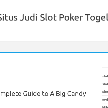
itus Judi Slot Poker Toge
slo
slo
omplete Guide to A Big Candy
slo
mej
hk