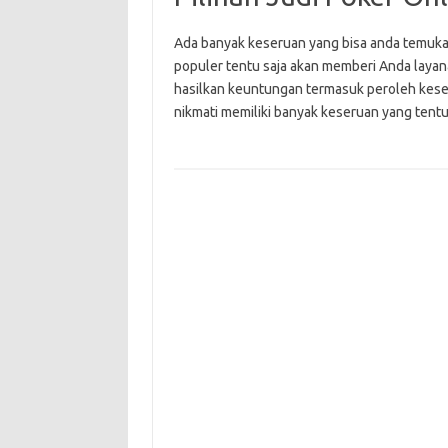
Ada banyak keseruan yang bisa anda temukan s
populer tentu saja akan memberi Anda layana
hasilkan keuntungan termasuk peroleh keserua
nikmati memiliki banyak keseruan yang tent