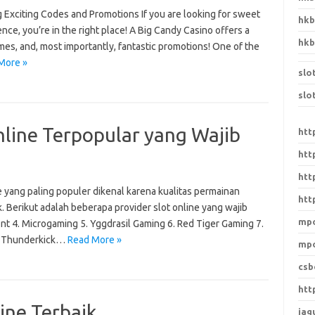
Exciting Codes and Promotions If you are looking for sweet
hk
nce, you’re in the right place! A Big Candy Casino offers a
hk
ames, and, most importantly, fantastic promotions! One of the
More »
slo
slo
nline Terpopular yang Wajib
htt
htt
htt
e yang paling populer dikenal karena kualitas permainan
htt
k. Berikut adalah beberapa provider slot online yang wajib
mp
tEnt 4. Microgaming 5. Yggdrasil Gaming 6. Red Tiger Gaming 7.
0. Thunderkick…
Read More »
mp
cs
htt
ine Terbaik
jag