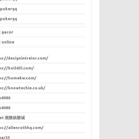
bpokerqq
bpokerqq
t gacor
t online
ps://designintreior.com/
ps://koi365l.com/
ps://homekw.com/
ps://knowtechie.co.uk/
o8080
o8080
bet 潮勝娛樂城
ps://allenrothhq.com/
uar33