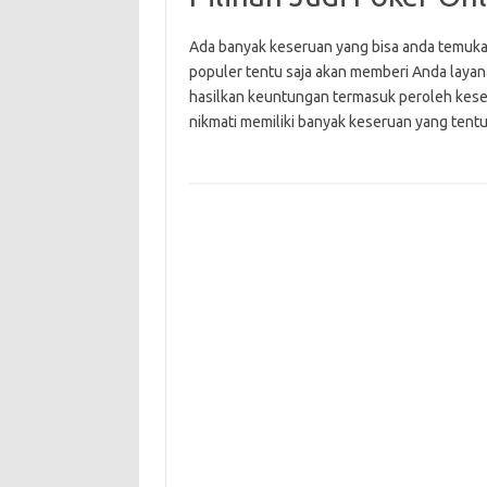
Ada banyak keseruan yang bisa anda temukan s
populer tentu saja akan memberi Anda layana
hasilkan keuntungan termasuk peroleh keserua
nikmati memiliki banyak keseruan yang tent