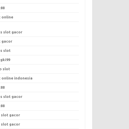
t88
t online
us slot gacor
t gacor
us slot
gki99
o slot
t online indonesia
t88
us slot gacor
t88
k slot gacor
k slot gacor