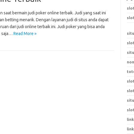
slo
aat bermain judi poker online terbaik. Judi yang saat ini
slo
n betting menarik. Dengan layanan judi di situs anda dapat
n dari judi online terbaik ini. Judi poker yang bisa anda
u saja…
Read More »
sit
slo
sit
non
tot
slo
slo
sit
slo
lin
lin