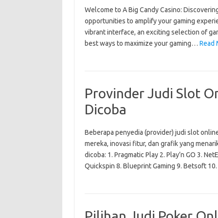
Welcome to A Big Candy Casino: Discovering 
opportunities to amplify your gaming experie
vibrant interface, an exciting selection of g
best ways to maximize your gaming…
Read 
Provinder Judi Slot O
Dicoba
Beberapa penyedia (provider) judi slot onlin
mereka, inovasi fitur, dan grafik yang menari
dicoba: 1. Pragmatic Play 2. Play’n GO 3. Ne
Quickspin 8. Blueprint Gaming 9. Betsoft 1
Pilihan Judi Poker Onl