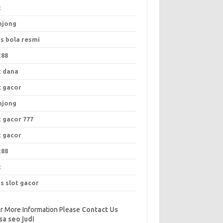
t
hjong
us bola resmi
t88
t dana
t gacor
hjong
t gacor 777
t gacor
t88
t
us slot gacor
r More Information Please
Contact Us
sa seo judi