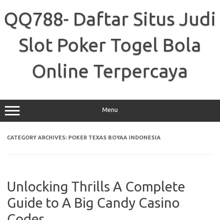
Skip
to
QQ788- Daftar Situs Judi
content
Slot Poker Togel Bola
Online Terpercaya
Menu
CATEGORY ARCHIVES:
POKER TEXAS BOYAA INDONESIA
Unlocking Thrills A Complete
Guide to A Big Candy Casino
Codes