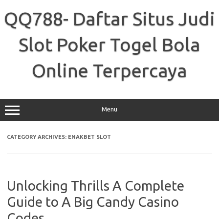
Skip
to
QQ788- Daftar Situs Judi
content
Slot Poker Togel Bola
Online Terpercaya
Menu
CATEGORY ARCHIVES:
ENAKBET SLOT
Unlocking Thrills A Complete
Guide to A Big Candy Casino
Codes