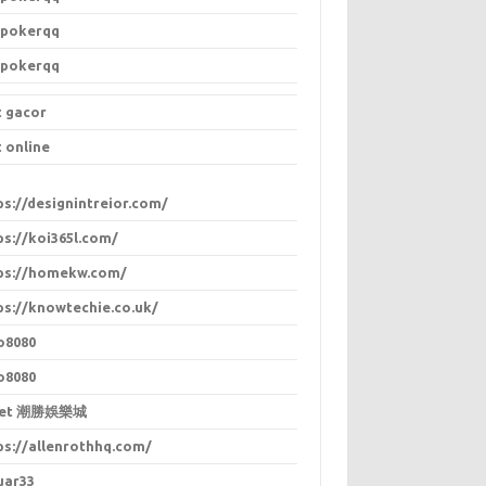
bpokerqq
bpokerqq
t gacor
t online
ps://designintreior.com/
ps://koi365l.com/
ps://homekw.com/
ps://knowtechie.co.uk/
o8080
o8080
bet 潮勝娛樂城
ps://allenrothhq.com/
uar33