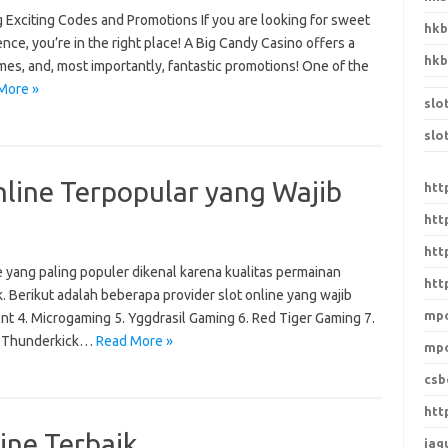
Exciting Codes and Promotions If you are looking for sweet
hk
nce, you’re in the right place! A Big Candy Casino offers a
hk
ames, and, most importantly, fantastic promotions! One of the
More »
slo
slo
nline Terpopular yang Wajib
htt
htt
htt
e yang paling populer dikenal karena kualitas permainan
htt
k. Berikut adalah beberapa provider slot online yang wajib
mp
tEnt 4. Microgaming 5. Yggdrasil Gaming 6. Red Tiger Gaming 7.
0. Thunderkick…
Read More »
mp
cs
htt
ine Terbaik
jag