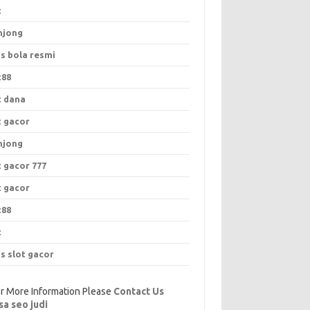
t
hjong
us bola resmi
t88
t dana
t gacor
hjong
t gacor 777
t gacor
t88
t
us slot gacor
r More Information Please
Contact Us
sa seo judi