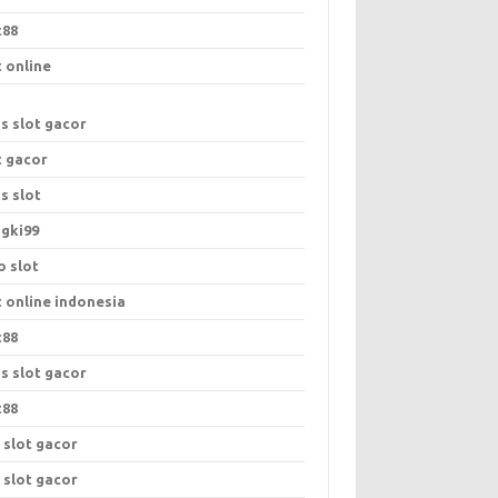
t88
t online
us slot gacor
t gacor
us slot
gki99
o slot
t online indonesia
t88
us slot gacor
t88
k slot gacor
k slot gacor