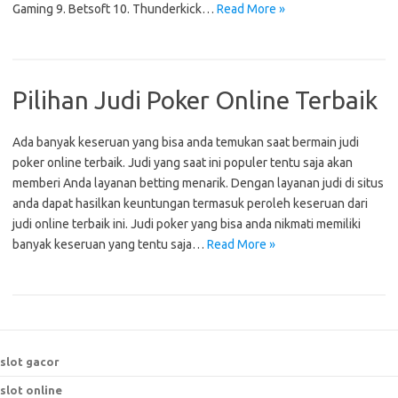
Gaming 9. Betsoft 10. Thunderkick…
Read More »
Pilihan Judi Poker Online Terbaik
Ada banyak keseruan yang bisa anda temukan saat bermain judi
poker online terbaik. Judi yang saat ini populer tentu saja akan
memberi Anda layanan betting menarik. Dengan layanan judi di situs
anda dapat hasilkan keuntungan termasuk peroleh keseruan dari
judi online terbaik ini. Judi poker yang bisa anda nikmati memiliki
banyak keseruan yang tentu saja…
Read More »
slot gacor
slot online