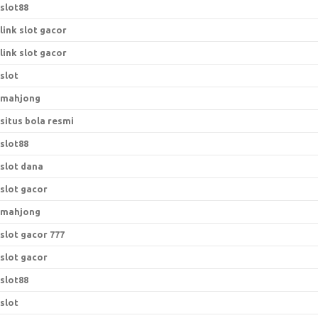
slot88
link slot gacor
link slot gacor
slot
mahjong
situs bola resmi
slot88
slot dana
slot gacor
mahjong
slot gacor 777
slot gacor
slot88
slot