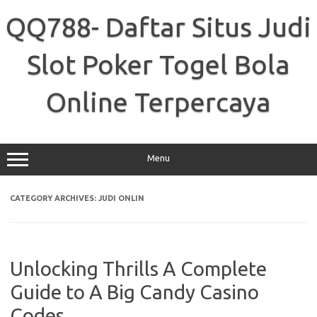
Skip
to
QQ788- Daftar Situs Judi
content
Slot Poker Togel Bola
Online Terpercaya
Menu
CATEGORY ARCHIVES:
JUDI ONLIN
Unlocking Thrills A Complete
Guide to A Big Candy Casino
Codes