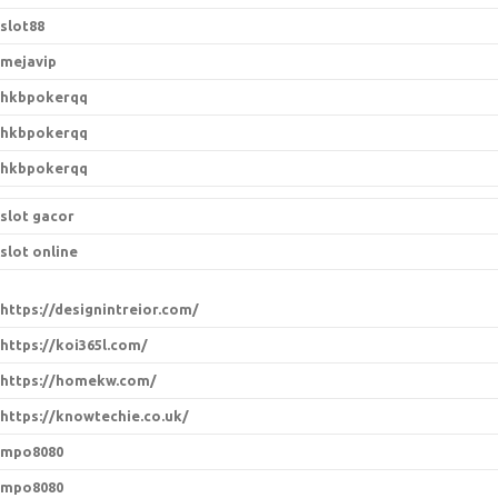
slot88
mejavip
hkbpokerqq
hkbpokerqq
hkbpokerqq
slot gacor
slot online
https://designintreior.com/
https://koi365l.com/
https://homekw.com/
https://knowtechie.co.uk/
mpo8080
mpo8080