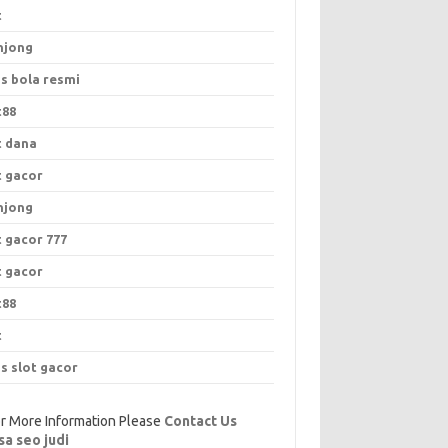
t
hjong
us bola resmi
t88
t dana
t gacor
hjong
t gacor 777
t gacor
t88
t
us slot gacor
r More Information Please
Contact Us
sa seo judi