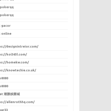
bpokerqq
bpokerqq
t gacor
t online
ps://designintreior.com/
ps://koi365l.com/
ps://homekw.com/
ps://knowtechie.co.uk/
o8080
o8080
bet 潮勝娛樂城
ps://allenrothhq.com/
uar33