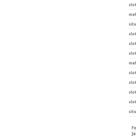
slo
ma
sit
slo
slo
slo
ma
slo
slo
slo
slo
sit
Fo
ja