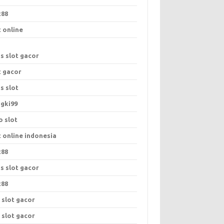
t88
t online
us slot gacor
t gacor
us slot
gki99
o slot
t online indonesia
t88
us slot gacor
t88
k slot gacor
k slot gacor