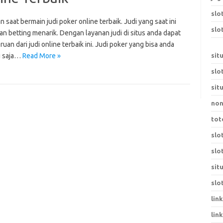
slo
aat bermain judi poker online terbaik. Judi yang saat ini
slo
n betting menarik. Dengan layanan judi di situs anda dapat
n dari judi online terbaik ini. Judi poker yang bisa anda
u saja…
Read More »
sit
slo
sit
non
tot
slo
slo
sit
slo
lin
lin