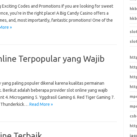
Exciting Codes and Promotions If you are looking for sweet
hk
nce, you’re in the right place! A Big Candy Casino offers a
hk
ames, and, most importantly, fantastic promotions! One of the
More »
slo
slo
nline Terpopular yang Wajib
htt
htt
htt
e yang paling populer dikenal karena kualitas permainan
htt
k. Berikut adalah beberapa provider slot online yang wajib
mp
tEnt 4. Microgaming 5. Yggdrasil Gaming 6. Red Tiger Gaming 7.
0. Thunderkick…
Read More »
mp
cs
htt
ine Terbaik
jag