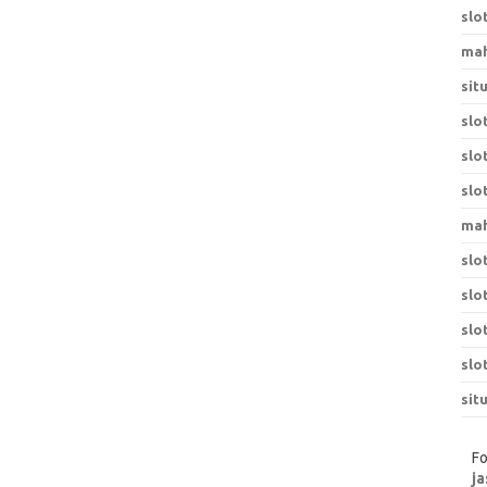
slo
ma
sit
slo
slo
slo
ma
slo
slo
slo
slo
sit
Fo
ja