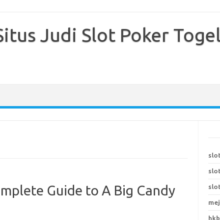
itus Judi Slot Poker Toge
slo
slo
omplete Guide to A Big Candy
slo
mej
hk