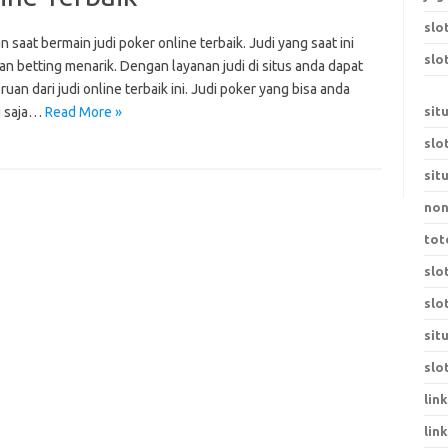
slo
aat bermain judi poker online terbaik. Judi yang saat ini
slo
n betting menarik. Dengan layanan judi di situs anda dapat
n dari judi online terbaik ini. Judi poker yang bisa anda
u saja…
Read More »
sit
slo
sit
non
tot
slo
slo
sit
slo
lin
lin