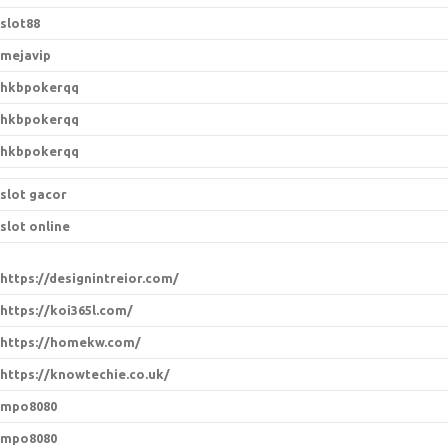
slot88
mejavip
hkbpokerqq
hkbpokerqq
hkbpokerqq
slot gacor
slot online
https://designintreior.com/
https://koi365l.com/
https://homekw.com/
https://knowtechie.co.uk/
mpo8080
mpo8080