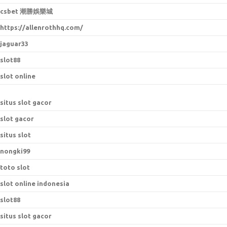
csbet 潮勝娛樂城
https://allenrothhq.com/
jaguar33
slot88
slot online
situs slot gacor
slot gacor
situs slot
nongki99
toto slot
slot online indonesia
slot88
situs slot gacor