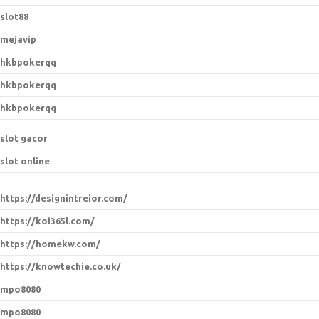
slot88
mejavip
hkbpokerqq
hkbpokerqq
hkbpokerqq
slot gacor
slot online
https://designintreior.com/
https://koi365l.com/
https://homekw.com/
https://knowtechie.co.uk/
mpo8080
mpo8080