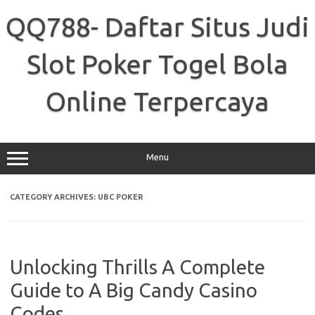
Skip
to
QQ788- Daftar Situs Judi
content
Slot Poker Togel Bola
Online Terpercaya
Menu
CATEGORY ARCHIVES:
UBC POKER
Unlocking Thrills A Complete
Guide to A Big Candy Casino
Codes