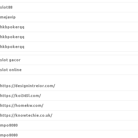
slot88
mejavip
hkbpokerqq
hkbpokerqq
hkbpokerqq
slot gacor
slot online
https://designintreior.com/
https://koi365l.com/
https://homekw.com/
https://knowtechie.co.uk/
mpo8080
mpo8080