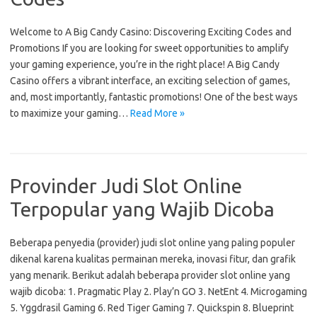
Welcome to A Big Candy Casino: Discovering Exciting Codes and
Promotions If you are looking for sweet opportunities to amplify
your gaming experience, you’re in the right place! A Big Candy
Casino offers a vibrant interface, an exciting selection of games,
and, most importantly, fantastic promotions! One of the best ways
to maximize your gaming…
Read More »
Provinder Judi Slot Online
Terpopular yang Wajib Dicoba
Beberapa penyedia (provider) judi slot online yang paling populer
dikenal karena kualitas permainan mereka, inovasi fitur, dan grafik
yang menarik. Berikut adalah beberapa provider slot online yang
wajib dicoba: 1. Pragmatic Play 2. Play’n GO 3. NetEnt 4. Microgaming
5. Yggdrasil Gaming 6. Red Tiger Gaming 7. Quickspin 8. Blueprint