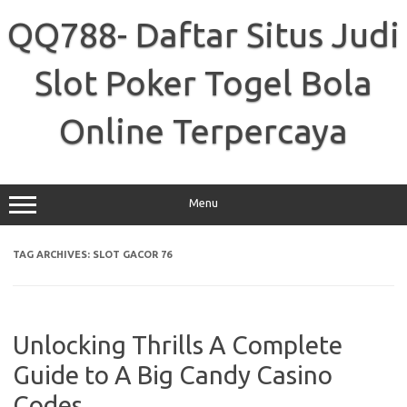
Skip
to
QQ788- Daftar Situs Judi
content
Slot Poker Togel Bola
Online Terpercaya
Menu
TAG ARCHIVES:
SLOT GACOR 76
Unlocking Thrills A Complete
Guide to A Big Candy Casino
Codes