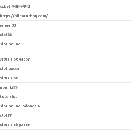
csbet 潮勝娛樂城
https://allenrothhq.com/
jaguar33
slot88
slot online
situs slot gacor
slot gacor
situs slot
nongki99
toto slot
slot online indonesia
slot88
situs slot gacor