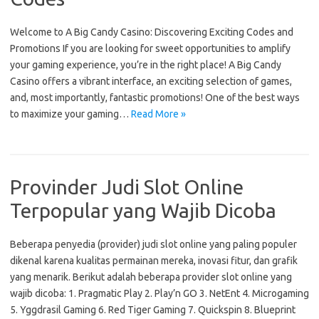
Welcome to A Big Candy Casino: Discovering Exciting Codes and
Promotions If you are looking for sweet opportunities to amplify
your gaming experience, you’re in the right place! A Big Candy
Casino offers a vibrant interface, an exciting selection of games,
and, most importantly, fantastic promotions! One of the best ways
to maximize your gaming…
Read More »
Provinder Judi Slot Online
Terpopular yang Wajib Dicoba
Beberapa penyedia (provider) judi slot online yang paling populer
dikenal karena kualitas permainan mereka, inovasi fitur, dan grafik
yang menarik. Berikut adalah beberapa provider slot online yang
wajib dicoba: 1. Pragmatic Play 2. Play’n GO 3. NetEnt 4. Microgaming
5. Yggdrasil Gaming 6. Red Tiger Gaming 7. Quickspin 8. Blueprint