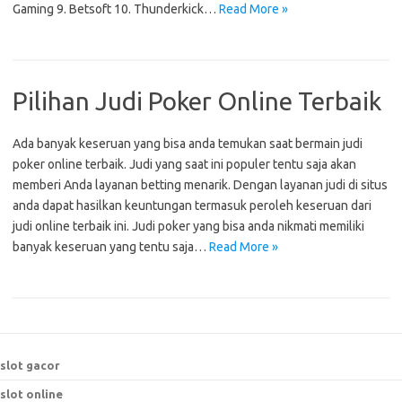
Gaming 9. Betsoft 10. Thunderkick…
Read More »
Pilihan Judi Poker Online Terbaik
Ada banyak keseruan yang bisa anda temukan saat bermain judi
poker online terbaik. Judi yang saat ini populer tentu saja akan
memberi Anda layanan betting menarik. Dengan layanan judi di situs
anda dapat hasilkan keuntungan termasuk peroleh keseruan dari
judi online terbaik ini. Judi poker yang bisa anda nikmati memiliki
banyak keseruan yang tentu saja…
Read More »
slot gacor
slot online