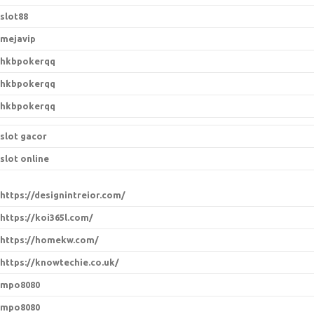
slot88
mejavip
hkbpokerqq
hkbpokerqq
hkbpokerqq
slot gacor
slot online
https://designintreior.com/
https://koi365l.com/
https://homekw.com/
https://knowtechie.co.uk/
mpo8080
mpo8080