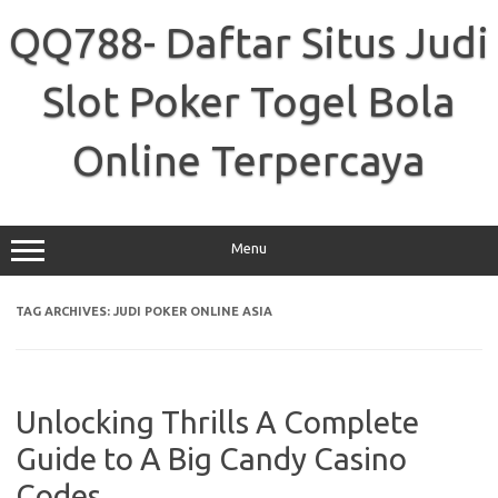
Skip
to
QQ788- Daftar Situs Judi
content
Slot Poker Togel Bola
Online Terpercaya
Menu
TAG ARCHIVES:
JUDI POKER ONLINE ASIA
Unlocking Thrills A Complete
Guide to A Big Candy Casino
Codes