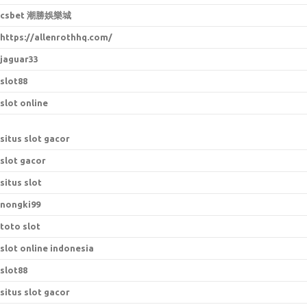
csbet 潮勝娛樂城
https://allenrothhq.com/
jaguar33
slot88
slot online
situs slot gacor
slot gacor
situs slot
nongki99
toto slot
slot online indonesia
slot88
situs slot gacor