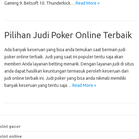
Gaming 9. Betsoft 10. Thunderkick…
Read More »
Pilihan Judi Poker Online Terbaik
Ada banyak keseruan yang bisa anda temukan saat bermain judi
poker online terbaik. Judi yang saat ini populer tentu saja akan
memberi Anda layanan betting menarik. Dengan layanan judi di situs
anda dapat hasilkan keuntungan termasuk peroleh keseruan dari
judi online terbaik ini. Judi poker yang bisa anda nikmati memiliki
banyak keseruan yang tentu saja…
Read More »
slot gacor
slot online