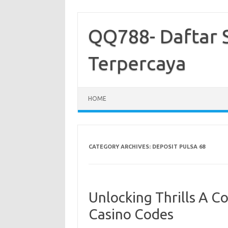
Skip
to
content
QQ788- Daftar S
Terpercaya
HOME
CATEGORY ARCHIVES:
DEPOSIT PULSA 68
Unlocking Thrills A C
Casino Codes