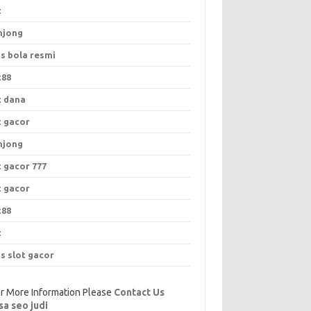
t
hjong
us bola resmi
t88
t dana
t gacor
hjong
t gacor 777
t gacor
t88
t
us slot gacor
r More Information Please
Contact Us
sa seo judi