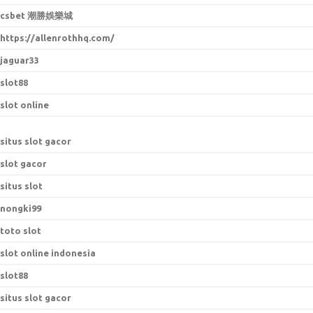
csbet 潮勝娛樂城
https://allenrothhq.com/
jaguar33
slot88
slot online
situs slot gacor
slot gacor
situs slot
nongki99
toto slot
slot online indonesia
slot88
situs slot gacor