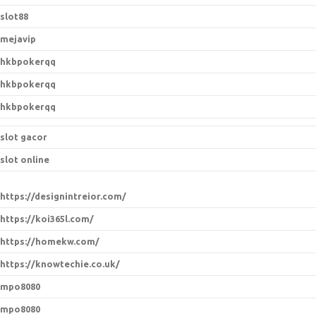
slot88
mejavip
hkbpokerqq
hkbpokerqq
hkbpokerqq
slot gacor
slot online
https://designintreior.com/
https://koi365l.com/
https://homekw.com/
https://knowtechie.co.uk/
mpo8080
mpo8080