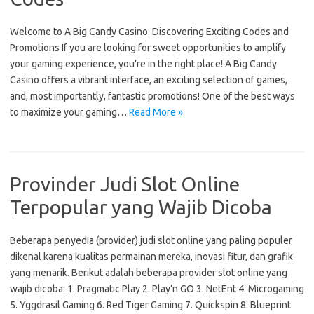
Welcome to A Big Candy Casino: Discovering Exciting Codes and
Promotions If you are looking for sweet opportunities to amplify
your gaming experience, you’re in the right place! A Big Candy
Casino offers a vibrant interface, an exciting selection of games,
and, most importantly, fantastic promotions! One of the best ways
to maximize your gaming…
Read More »
Provinder Judi Slot Online
Terpopular yang Wajib Dicoba
Beberapa penyedia (provider) judi slot online yang paling populer
dikenal karena kualitas permainan mereka, inovasi fitur, dan grafik
yang menarik. Berikut adalah beberapa provider slot online yang
wajib dicoba: 1. Pragmatic Play 2. Play’n GO 3. NetEnt 4. Microgaming
5. Yggdrasil Gaming 6. Red Tiger Gaming 7. Quickspin 8. Blueprint