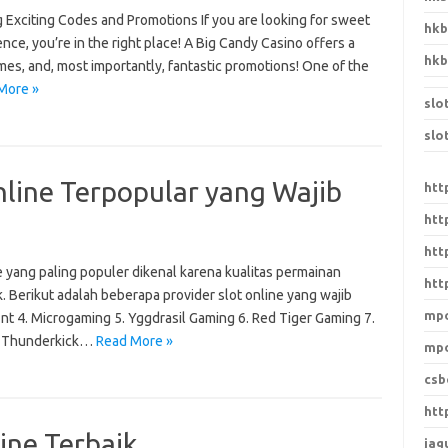
Exciting Codes and Promotions If you are looking for sweet
hk
nce, you’re in the right place! A Big Candy Casino offers a
hk
ames, and, most importantly, fantastic promotions! One of the
More »
slo
slo
nline Terpopular yang Wajib
htt
htt
htt
e yang paling populer dikenal karena kualitas permainan
htt
k. Berikut adalah beberapa provider slot online yang wajib
mp
tEnt 4. Microgaming 5. Yggdrasil Gaming 6. Red Tiger Gaming 7.
0. Thunderkick…
Read More »
mp
cs
htt
ine Terbaik
jag