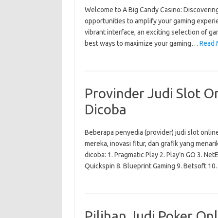
Welcome to A Big Candy Casino: Discovering 
opportunities to amplify your gaming experie
vibrant interface, an exciting selection of g
best ways to maximize your gaming…
Read 
Provinder Judi Slot O
Dicoba
Beberapa penyedia (provider) judi slot onlin
mereka, inovasi fitur, dan grafik yang menari
dicoba: 1. Pragmatic Play 2. Play’n GO 3. Ne
Quickspin 8. Blueprint Gaming 9. Betsoft 1
Pilihan Judi Poker Onl