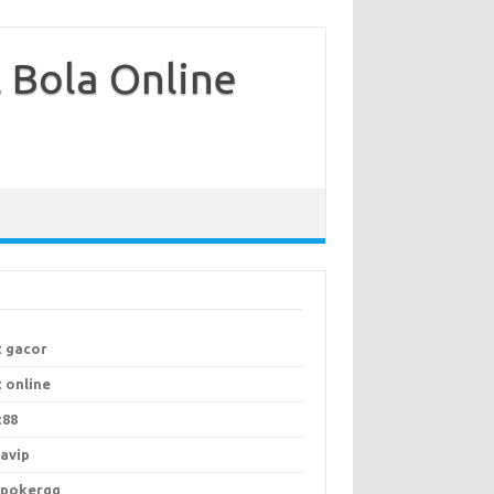
l Bola Online
t gacor
t online
t88
avip
bpokerqq