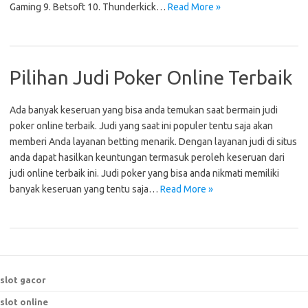
Gaming 9. Betsoft 10. Thunderkick…
Read More »
Pilihan Judi Poker Online Terbaik
Ada banyak keseruan yang bisa anda temukan saat bermain judi
poker online terbaik. Judi yang saat ini populer tentu saja akan
memberi Anda layanan betting menarik. Dengan layanan judi di situs
anda dapat hasilkan keuntungan termasuk peroleh keseruan dari
judi online terbaik ini. Judi poker yang bisa anda nikmati memiliki
banyak keseruan yang tentu saja…
Read More »
slot gacor
slot online