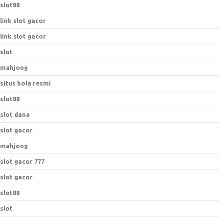
slot88
link slot gacor
link slot gacor
slot
mahjong
situs bola resmi
slot88
slot dana
slot gacor
mahjong
slot gacor 777
slot gacor
slot88
slot