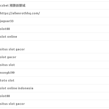
csbet 潮勝娛樂城
https://allenrothhq.com/
jaguar33
slot88
slot online
situs slot gacor
slot gacor
situs slot
nongki99
toto slot
slot online indonesia
slot88
situs slot gacor