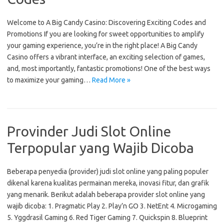
Welcome to A Big Candy Casino: Discovering Exciting Codes and
Promotions If you are looking for sweet opportunities to amplify
your gaming experience, you’re in the right place! A Big Candy
Casino offers a vibrant interface, an exciting selection of games,
and, most importantly, fantastic promotions! One of the best ways
to maximize your gaming…
Read More »
Provinder Judi Slot Online
Terpopular yang Wajib Dicoba
Beberapa penyedia (provider) judi slot online yang paling populer
dikenal karena kualitas permainan mereka, inovasi fitur, dan grafik
yang menarik. Berikut adalah beberapa provider slot online yang
wajib dicoba: 1. Pragmatic Play 2. Play’n GO 3. NetEnt 4. Microgaming
5. Yggdrasil Gaming 6. Red Tiger Gaming 7. Quickspin 8. Blueprint