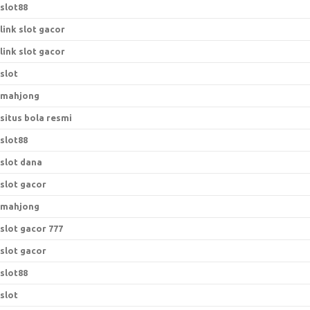
slot88
link slot gacor
link slot gacor
slot
mahjong
situs bola resmi
slot88
slot dana
slot gacor
mahjong
slot gacor 777
slot gacor
slot88
slot