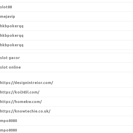
slot88
mejavip
hkbpokerqq
hkbpokerqq
hkbpokerqq
slot gacor
slot online
https://designintreior.com/
https://koi365l.com/
https://homekw.com/
https://knowtechie.co.uk/
mpo8080
mpo8080