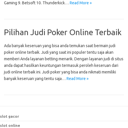
Gaming 9. Betsoft 10. Thunderkick…
Read More »
Pilihan Judi Poker Online Terbaik
Ada banyak keseruan yang bisa anda temukan saat bermain judi
poker online terbaik. Judi yang saat ini populer tentu saja akan
memberi Anda layanan betting menarik. Dengan layanan judi di situs
anda dapat hasilkan keuntungan termasuk peroleh keseruan dari
judi online terbaik ini. Judi poker yang bisa anda nikmati memiliki
banyak keseruan yang tentu saja…
Read More »
slot gacor
slot online